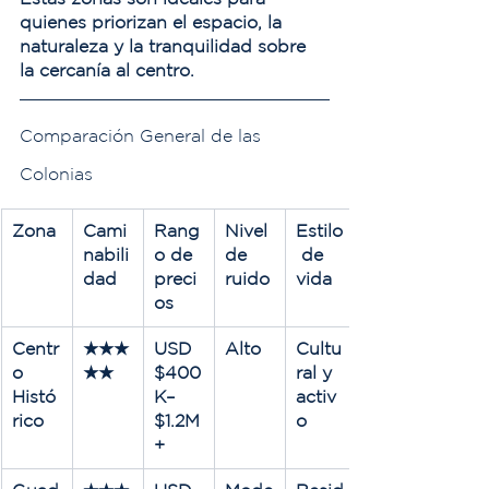
quienes priorizan el espacio, la 
naturaleza y la tranquilidad sobre 
la cercanía al centro.
Comparación General de las 
Colonias
Zona
Cami
Rang
Nivel 
Estilo
nabili
o de 
de 
 de 
dad
preci
ruido
vida
os
Centr
★★★
USD 
Alto
Cultu
o 
★★
$400
ral y 
Histó
K–
activ
rico
$1.2M
o
+