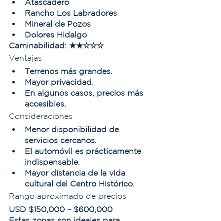
Atascadero
Rancho Los Labradores
Mineral de Pozos
Dolores Hidalgo
Caminabilidad:
 ★★☆☆☆
Ventajas
Terrenos más grandes.
Mayor privacidad.
En algunos casos, precios más 
accesibles.
Consideraciones
Menor disponibilidad de 
servicios cercanos.
El automóvil es prácticamente 
indispensable.
Mayor distancia de la vida 
cultural del Centro Histórico.
Rango aproximado de precios
USD $150,000 – $600,000
Estas zonas son ideales para 