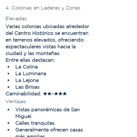
4. Colonias en Laderas y Zonas 
Elevadas
Varias colonias ubicadas alrededor 
del Centro Histórico se encuentran 
en terrenos elevados, ofreciendo 
espectaculares vistas hacia la 
ciudad y las montañas.
Entre ellas destacan:
La Colina
La Luminaria
La Lejona
Las Brisas
Caminabilidad:
 ★★–★★★
Ventajas
Vistas panorámicas de San 
Miguel.
Calles tranquilas.
Generalmente ofrecen casas 
más amplias.