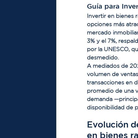
Guía para Inver
Invertir en bienes 
opciones más atrac
mercado inmobiliar
3% y el 7%, respa
por la UNESCO, que
desmedido.
A mediados de 2025
volumen de ventas 
transacciones en d
promedio de una vi
demanda —principa
disponibilidad de 
Evolución d
en bienes r