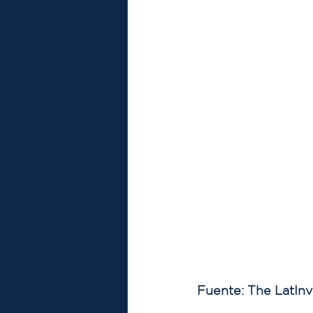
Fuente: The LatInv