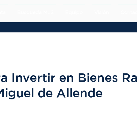
ta
Busqueda MLS
Equipo
Visión
Contac
a Invertir en Bienes Ra
Miguel de Allende