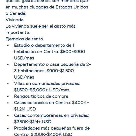
que los gastos diarios son menores que 
en muchas ciudades de Estados Unidos 
o Canadá.
Vivienda
La vivienda suele ser el gasto más 
importante.
Ejemplos de renta
Estudio o departamento de 1 
habitación en Centro: $500–$900 
USD/mes
Departamento o casa pequeña de 2–
3 habitaciones: $900–$1,500 
USD/mes
Villas en comunidades privadas: 
$1,500–$3,000+ USD/mes
Rangos típicos de compra
Casas coloniales en Centro: $400K–
$1.2M USD
Casas contemporáneas en privadas: 
$350K–$1M+ USD
Propiedades más pequeñas fuera de 
Centro: $200K–$400K USD